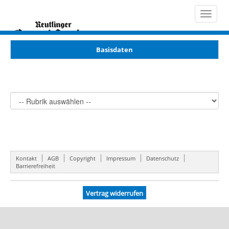
Toggle
navigat
Basisdaten
Kontakt
AGB
Copyright
Impressum
Datenschutz
Barrierefreiheit
Vertrag widerrufen