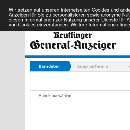
Wir setzen auf unseren Internetseiten Cookies und ande
Anzeigen für Sie zu personalisieren sowie anonyme Nutz
diesen Informationen zur Nutzung unserer Dienste für 
von Cookies einverstanden. Weitere Informationen find
Freitag, 07. August 2026
Basisdaten
Ausgabe/Termin