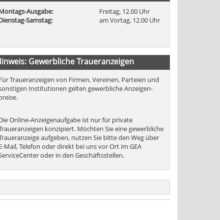
Montags-Ausgabe:
Freitag, 12.00 Uhr
Dienstag-Samstag:
am Vortag, 12.00 Uhr
inweis: Gewerbliche Traueranzeigen
Für Traueranzeigen von Firmen, Vereinen, Parteien und
sonstigen Institutionen gelten gewerbliche Anzeigen-
preise.
Die Online-Anzeigenaufgabe ist nur für private
Traueranzeigen konzipiert. Möchten Sie eine gewerbliche
Traueranzeige aufgeben, nutzen Sie bitte den Weg über
E-Mail, Telefon oder direkt bei uns vor Ort im GEA
ServiceCenter oder in den Geschäftsstellen.