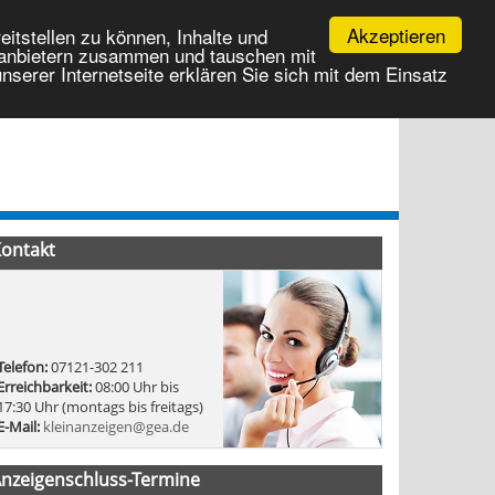
Akzeptieren
itstellen zu können, Inhalte und
ttanbietern zusammen und tauschen mit
serer Internetseite erklären Sie sich mit dem Einsatz
nstellungen löschen
Kontakt
Login
Registrierung
ontakt
Telefon:
07121-302 211
Erreichbarkeit:
08:00 Uhr bis
17:30 Uhr (montags bis freitags)
E-Mail:
kleinanzeigen@gea.de
nzeigenschluss-Termine